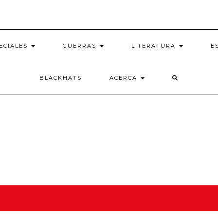
ECIALES
GUERRAS
LITERATURA
E
BLACKHATS
ACERCA