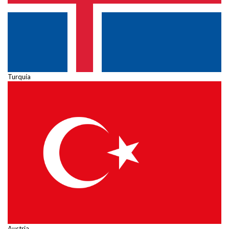
Turquía
Austria