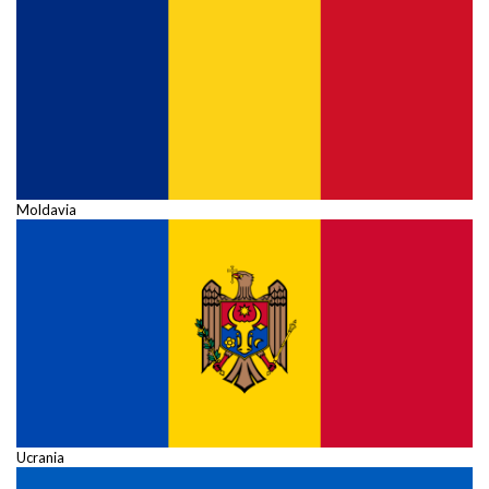
Moldavia
Ucrania