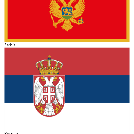
Serbia
Kosovo