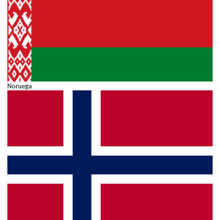
Noruega