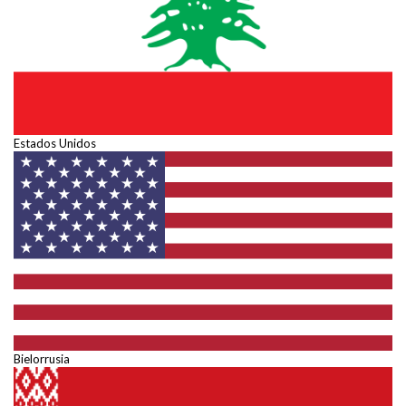
Estados Unidos
Bielorrusia