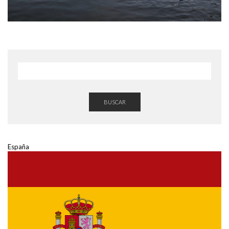
BUSCAR
España