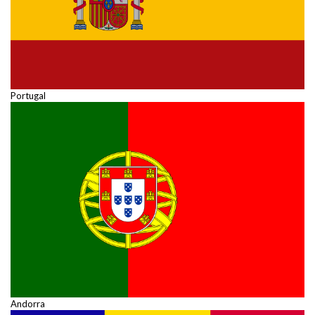
Portugal
Andorra