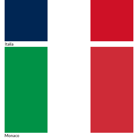
Italia
Monaco