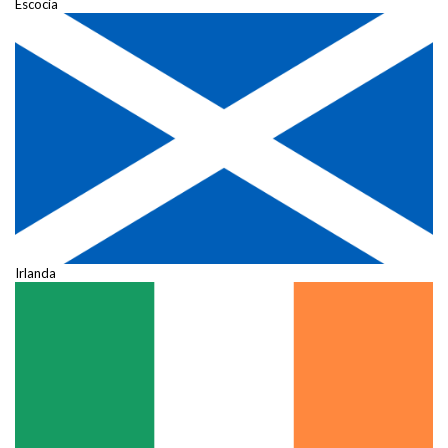
Escocia
Irlanda