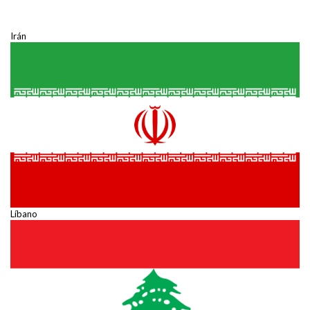
Irán
Líbano