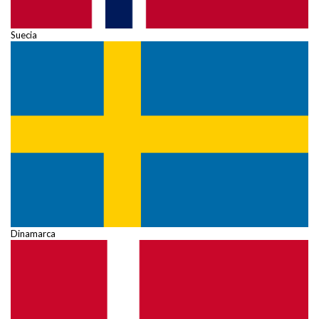
Suecia
Dinamarca