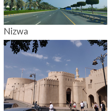
Nizwa