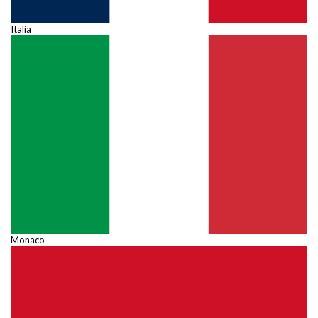
Italia
Monaco