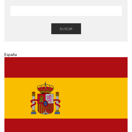
BUSCAR
España