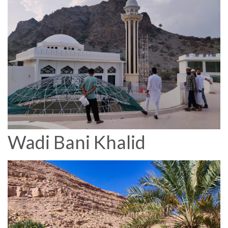
Wadi Bani Khalid