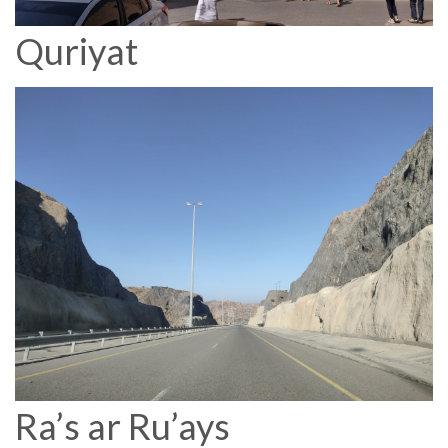
Quriyat
Ra’s ar Ru’ays