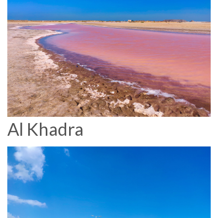
Al Khadra