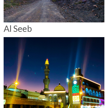
Al Seeb