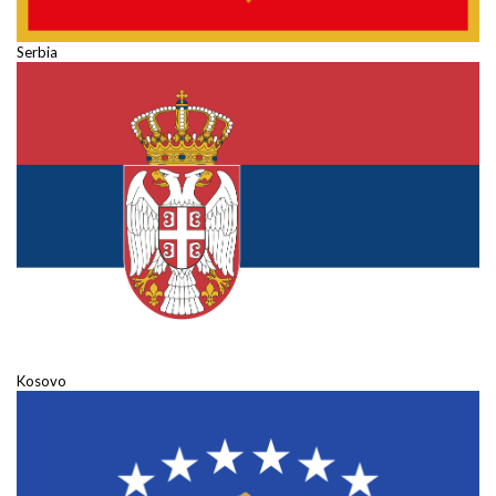
Serbia
Kosovo