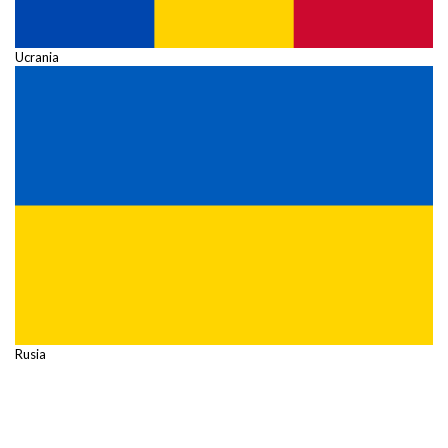
Ucrania
Rusia