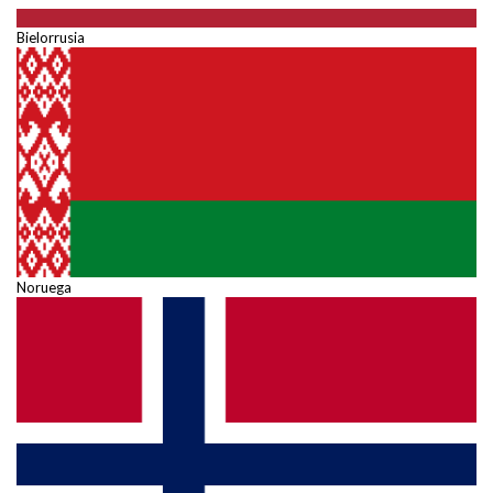
Bielorrusia
Noruega