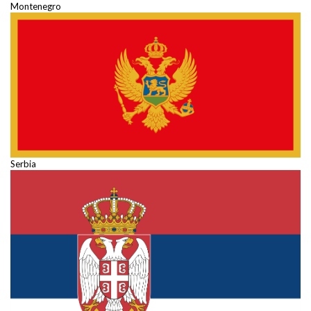
Montenegro
Serbia