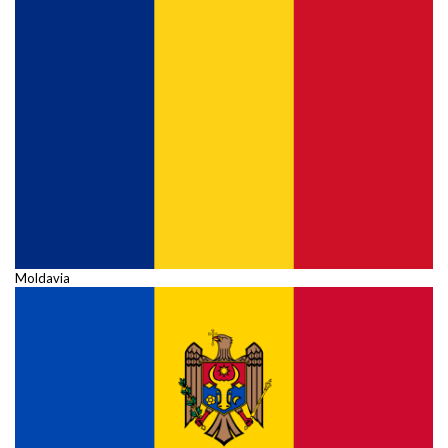
Moldavia