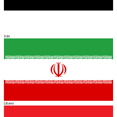
Irán
Líbano