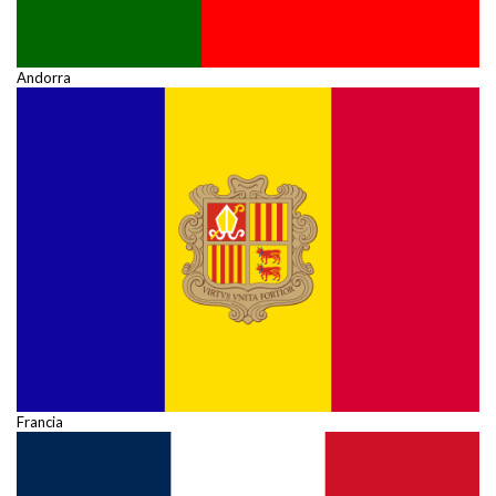
Andorra
Francia