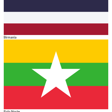
Birmania
Polo Norte