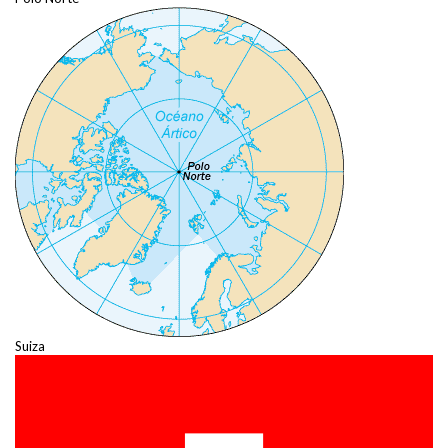
Suiza