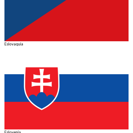
Eslovaquia
Eslovenia