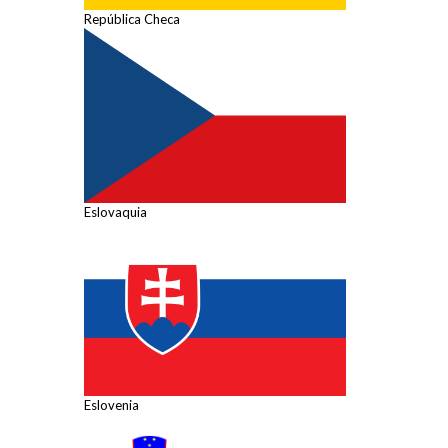
República Checa
Eslovaquia
Eslovenia