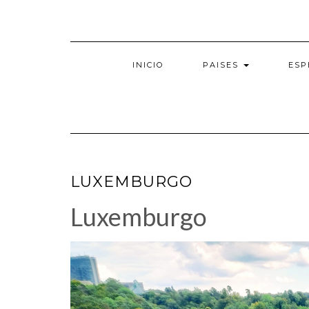
Saltar
al
contenido
INICIO
PAISES
ESP
LUXEMBURGO
Luxemburgo