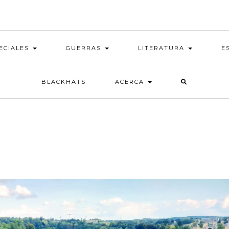
ECIALES
GUERRAS
LITERATURA
E
BLACKHATS
ACERCA