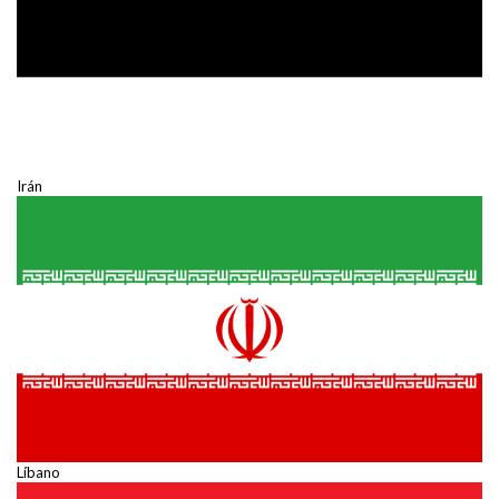
Irán
Líbano