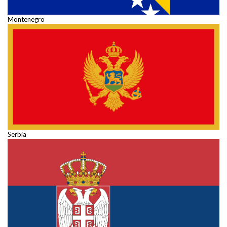
Montenegro
Serbia