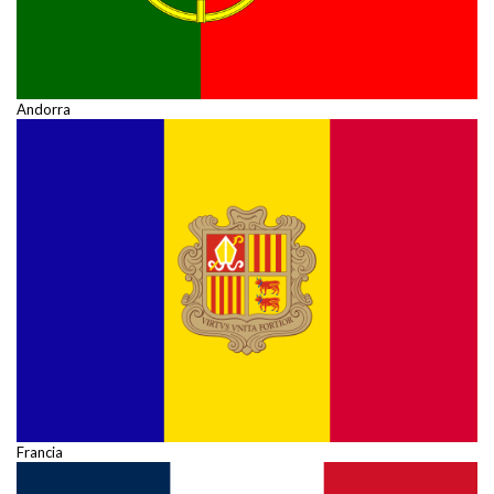
Andorra
Francia