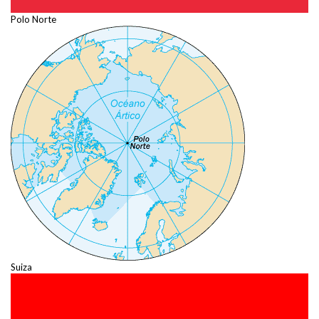
Polo Norte
Suiza