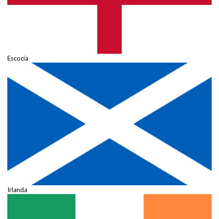
Escocia
Irlanda