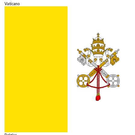
Vaticano
Belgica