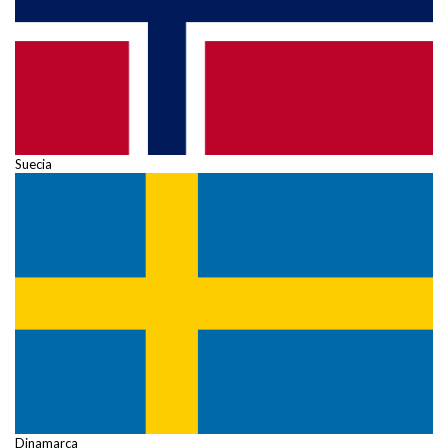
Suecia
Dinamarca