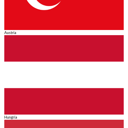
Austria
Hungría