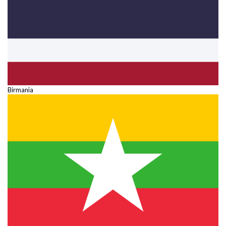
Birmania