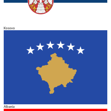
Kosovo
Albania