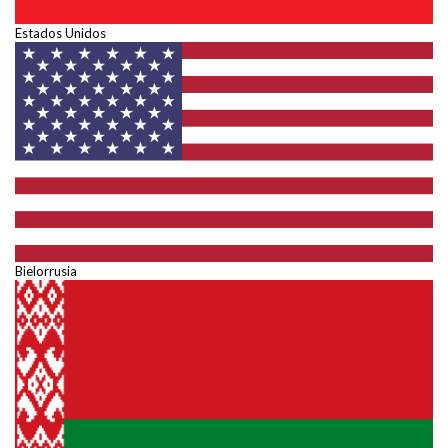
Estados Unidos
Bielorrusia