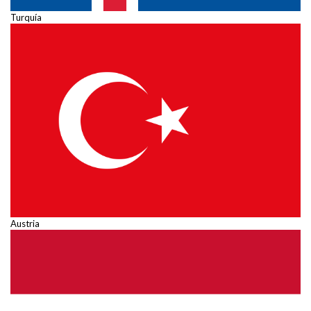
Turquía
Austria