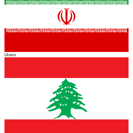
Líbano