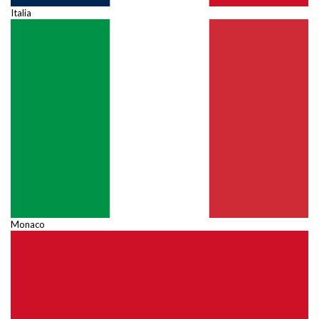
Italia
Monaco