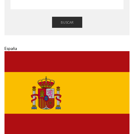
BUSCAR
España