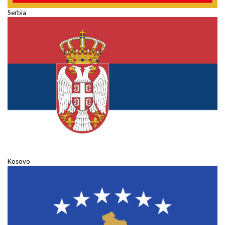
Serbia
Kosovo