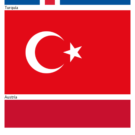
Turquía
Austria