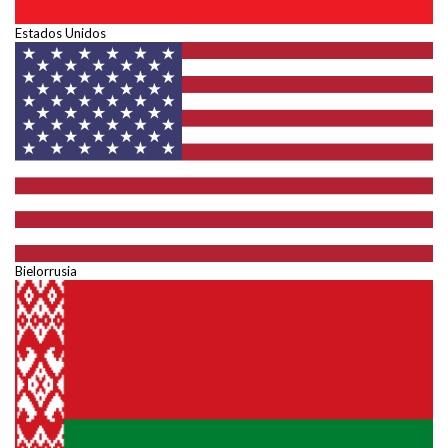
Estados Unidos
Bielorrusia