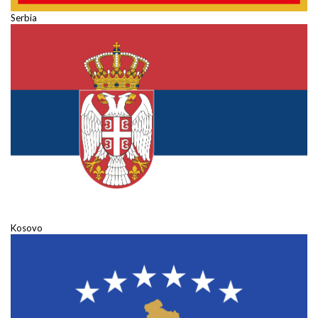
Serbia
Kosovo