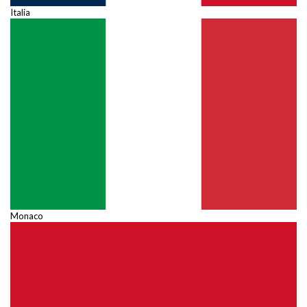
Italia
Monaco