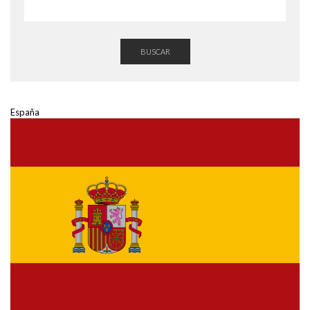
BUSCAR
España