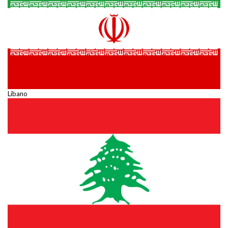
Líbano