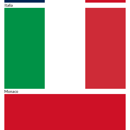
Italia
Monaco