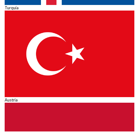
Turquía
Austria