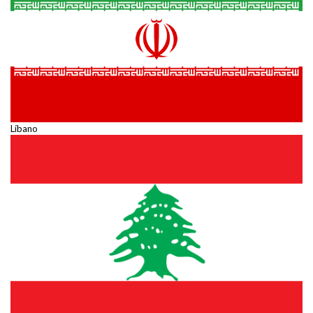
Líbano