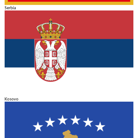
Serbia
Kosovo