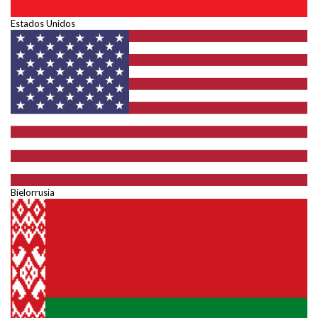
Estados Unidos
Bielorrusia