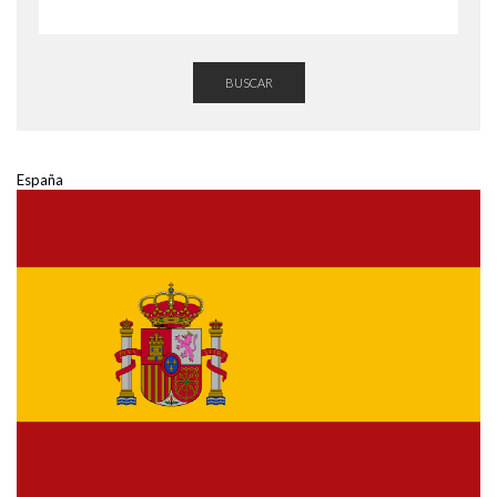
BUSCAR
España