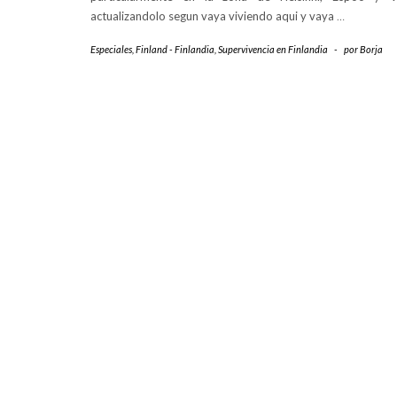
actualizandolo segun vaya viviendo aqui y vaya
…
Especiales
,
Finland - Finlandia
,
Supervivencia en Finlandia
-
por
Borja