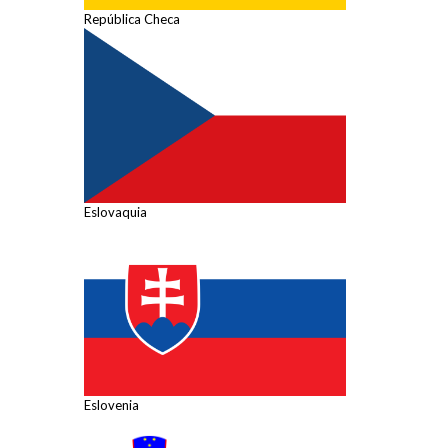
República Checa
Eslovaquia
Eslovenia