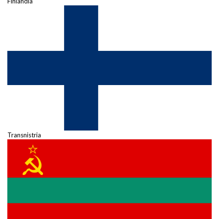
Finlandia
Transnistria