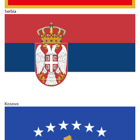
Serbia
Kosovo