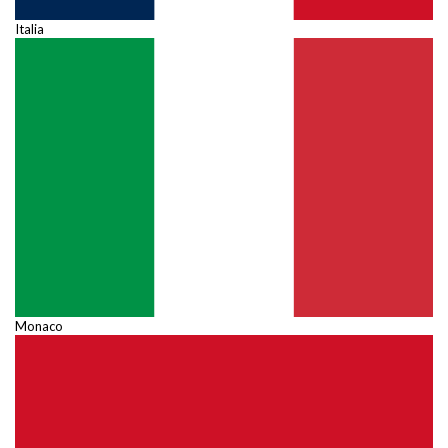
Italia
Monaco