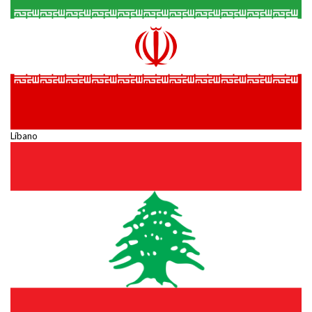
Líbano