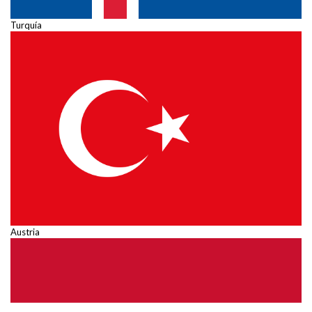
Turquía
Austria