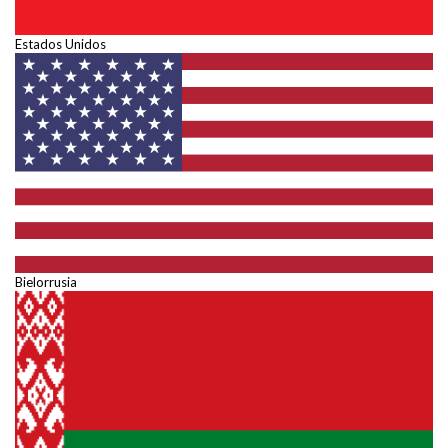
Estados Unidos
Bielorrusia