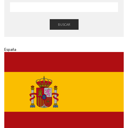
BUSCAR
España