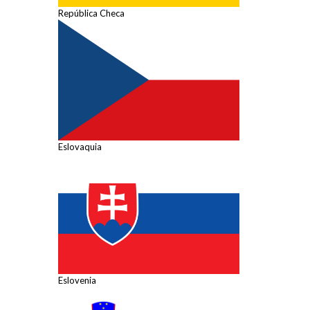
República Checa
Eslovaquia
Eslovenia