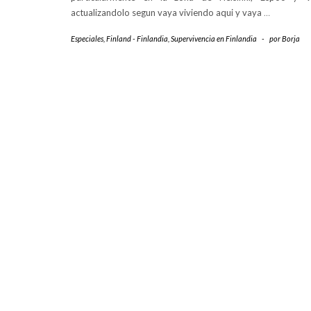
actualizandolo segun vaya viviendo aqui y vaya
…
Especiales
,
Finland - Finlandia
,
Supervivencia en Finlandia
-
por
Borja