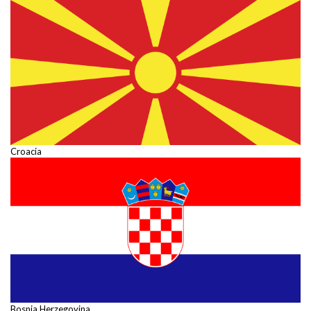
Croacia
Bosnia Herzegovina