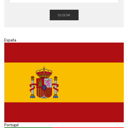
BUSCAR
España
Portugal