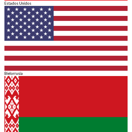
Estados Unidos
Bielorrusia