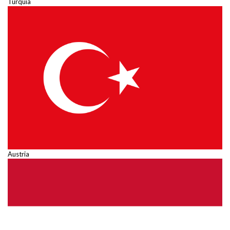
Turquía
Austria