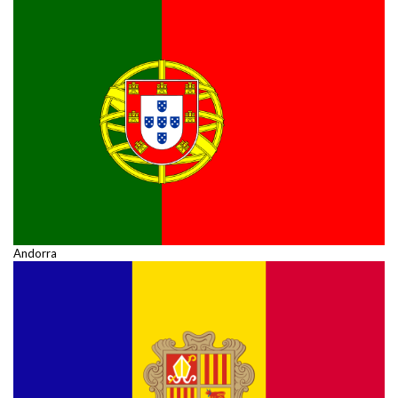
Andorra