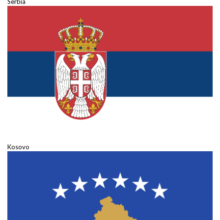
Serbia
Kosovo