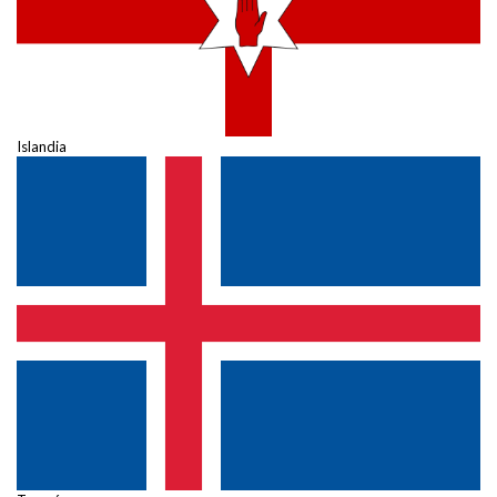
Islandia