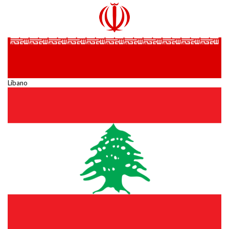
Líbano