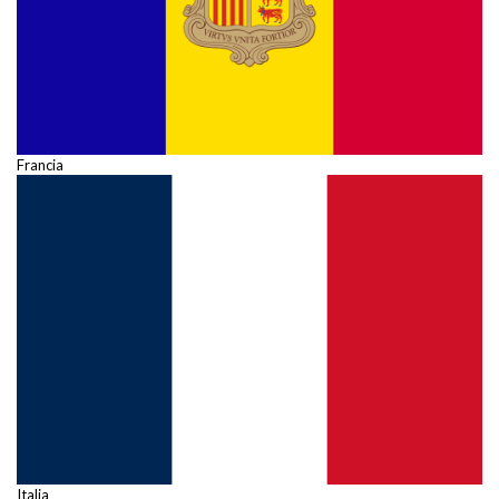
Francia
Italia