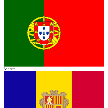
Andorra