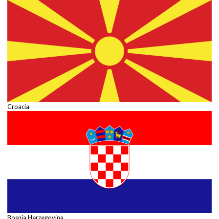
Croacia
Bosnia Herzegovina