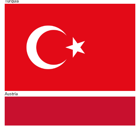
Turquía
Austria