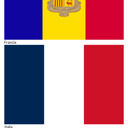
Francia
Italia