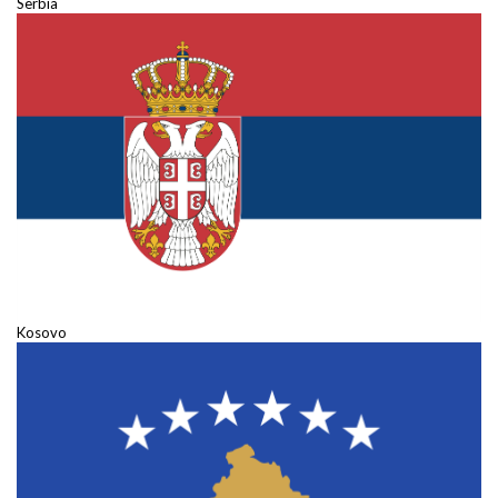
Serbia
Kosovo