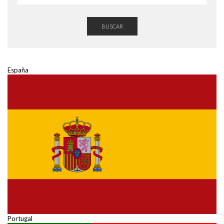
BUSCAR
España
Portugal