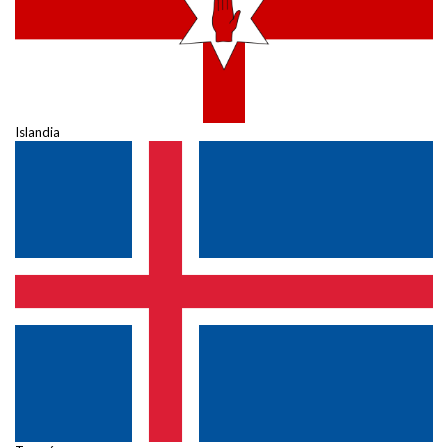
Islandia