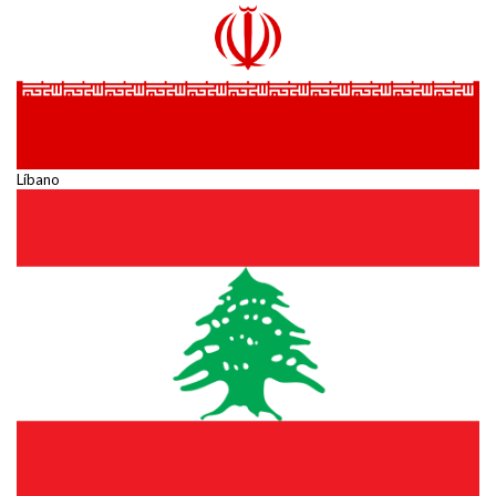
Líbano