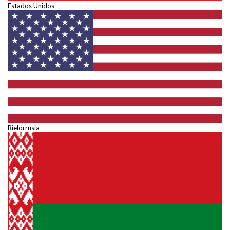
Estados Unidos
Bielorrusia