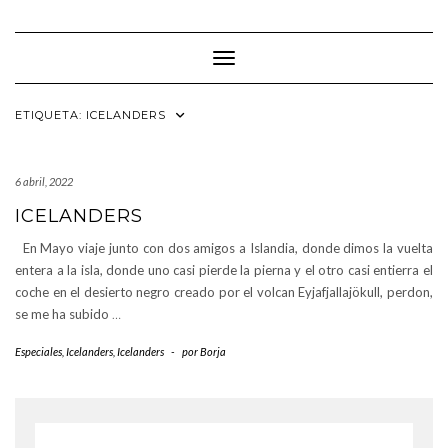
Saltar
al
contenido
Cambiar modo de navegación
ETIQUETA:
ICELANDERS
6 abril, 2022
ICELANDERS
En Mayo viaje junto con dos amigos a Islandia, donde dimos la vuelta
entera a la isla, donde uno casi pierde la pierna y el otro casi entierra el
coche en el desierto negro creado por el volcan Eyjafjallajökull, perdon,
se me ha subido
…
Especiales
,
Icelanders
,
Icelanders
-
por
Borja