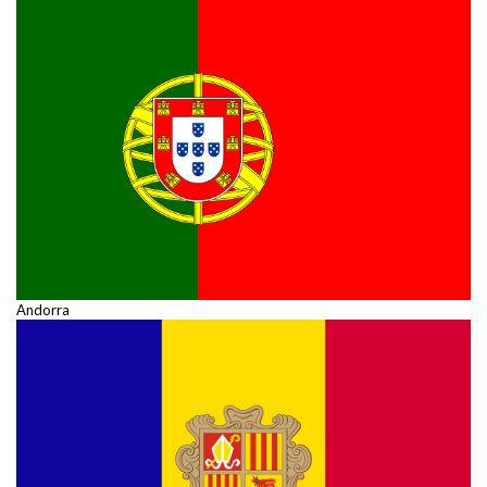
Andorra