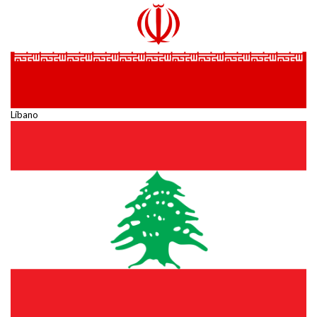
Líbano