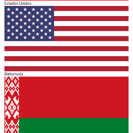
Estados Unidos
Bielorrusia