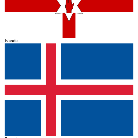
Islandia