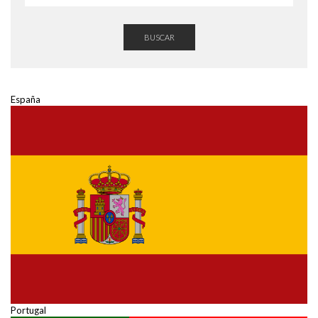
BUSCAR
España
Portugal