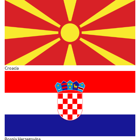
Croacia
Bosnia Herzegovina