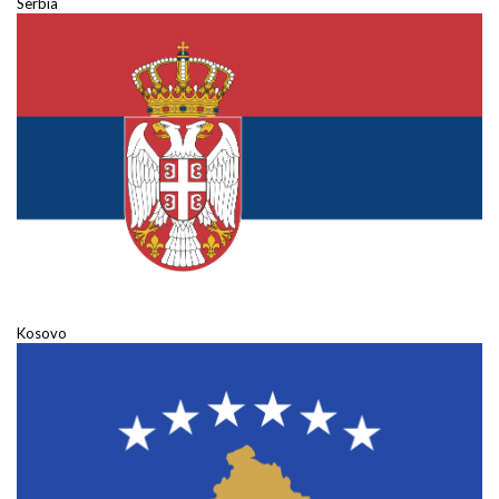
Serbia
Kosovo