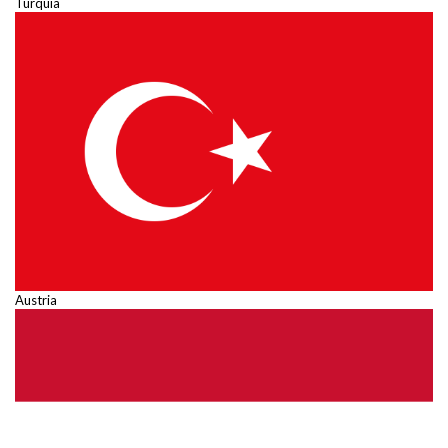
Turquía
Austria