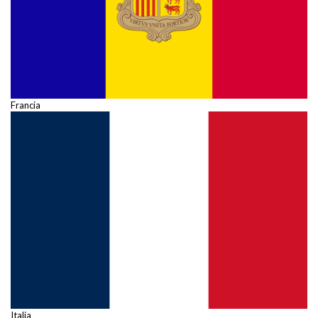
Francia
Italia