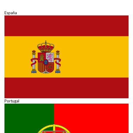
España
Portugal