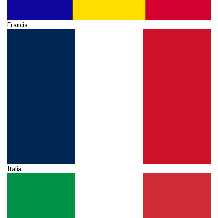
Francia
Italia