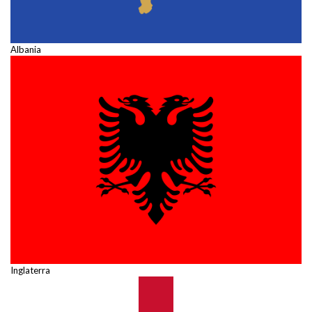
Albania
Inglaterra