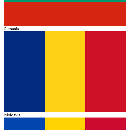
Rumania
Moldavia