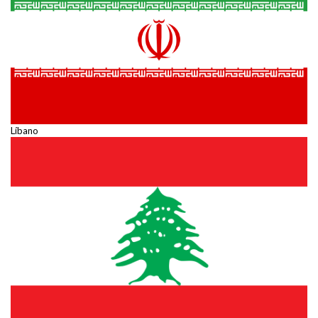
Líbano