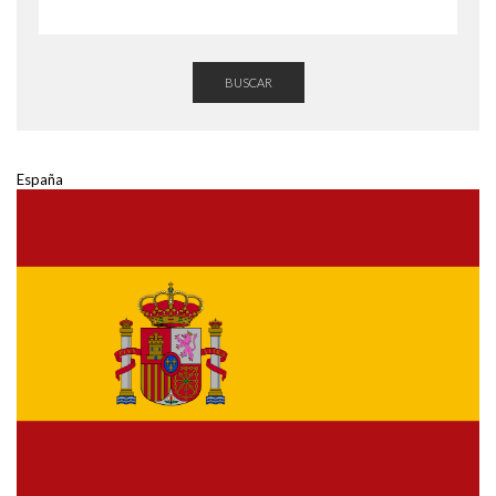
BUSCAR
España