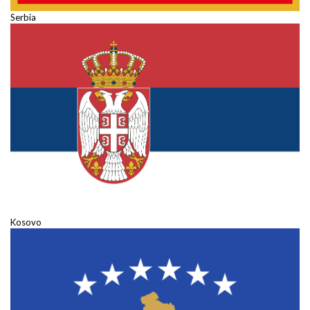
Serbia
Kosovo