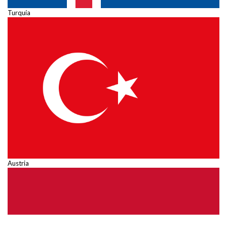
Turquía
Austria