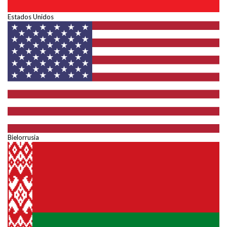
Estados Unidos
Bielorrusia