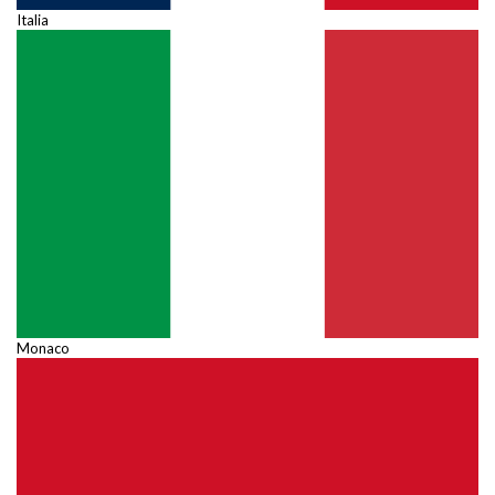
Italia
Monaco