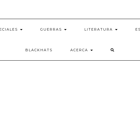
ECIALES
GUERRAS
LITERATURA
E
BLACKHATS
ACERCA