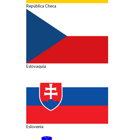
República Checa
Eslovaquia
Eslovenia