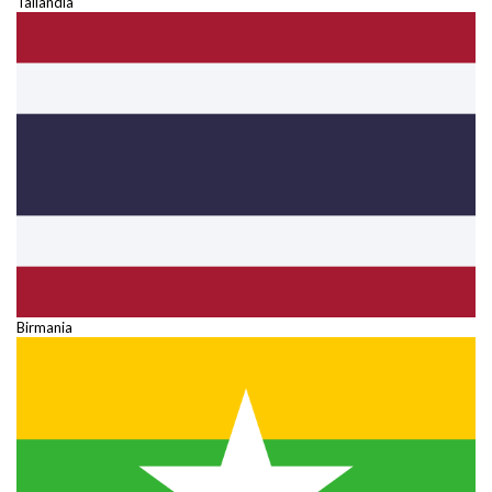
Tailandia
Birmania