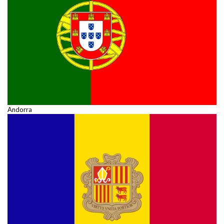
Andorra