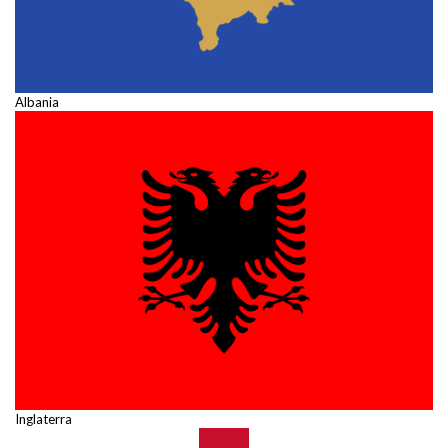
Albania
Inglaterra