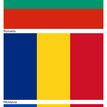
Rumania
Moldavia