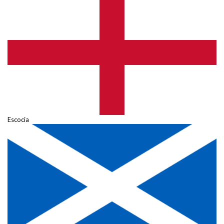
Escocia