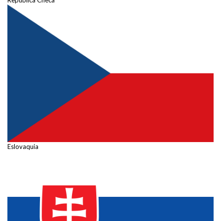
República Checa
Eslovaquia