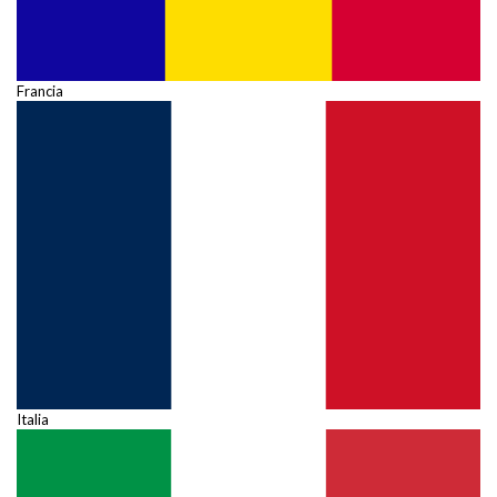
Francia
Italia