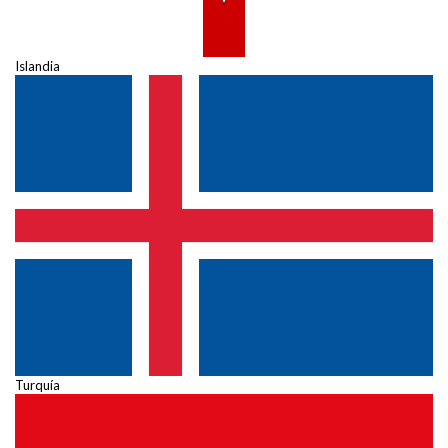
Islandia
Turquía