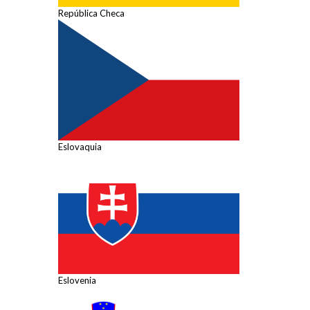
República Checa
Eslovaquia
Eslovenia