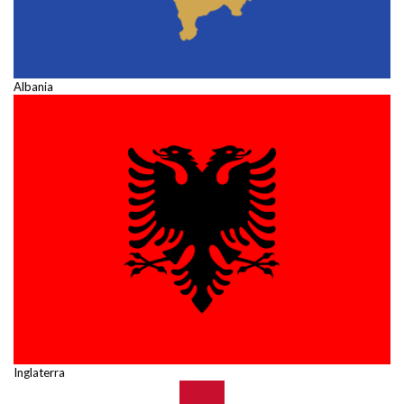
Albania
Inglaterra