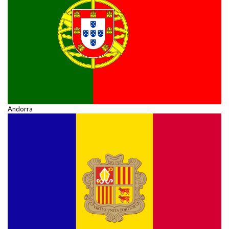
Andorra