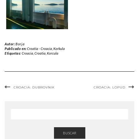
Autor:
Borja
Publicado en:
Croatia - Croacia
,
Korkula
Etiquetas:
Croacia
,
Croatia
,
Korcula
CROACIA: DUBROVNIK
CROACIA: LOPUD
BUSCAR