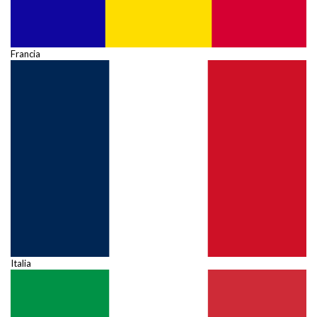
Francia
Italia