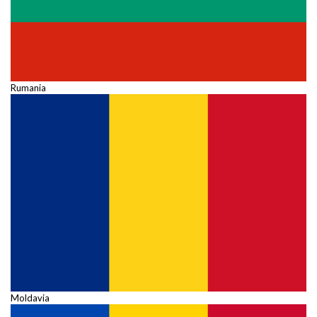
Rumania
Moldavia