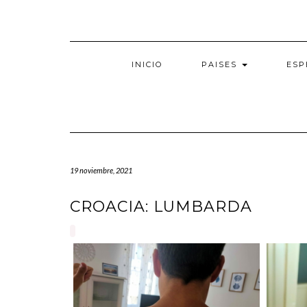
Saltar
al
contenido
INICIO
PAISES
ESP
19 noviembre, 2021
CROACIA: LUMBARDA