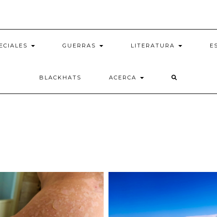
ECIALES
GUERRAS
LITERATURA
E
BLACKHATS
ACERCA