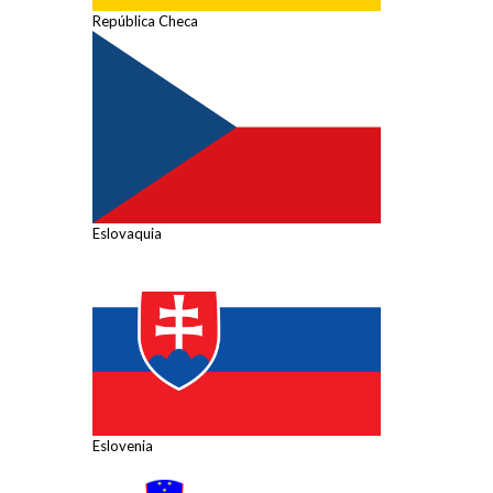
República Checa
Eslovaquia
Eslovenia