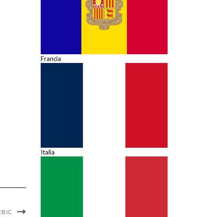
Francia
Italia
EBIC