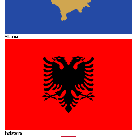
Albania
Inglaterra