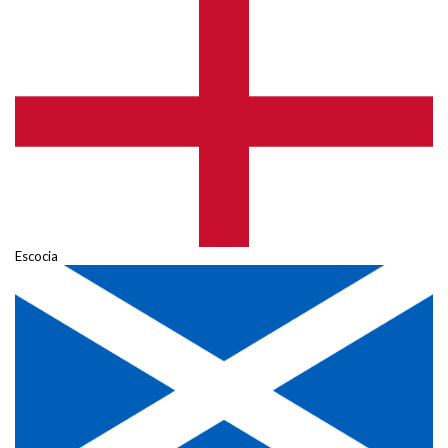
Escocia