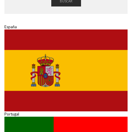
BUSCAR
España
Portugal