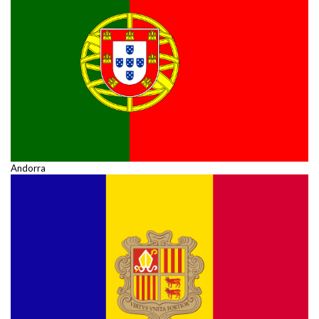
Andorra