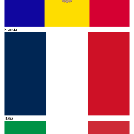
Francia
Italia