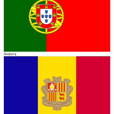
Andorra