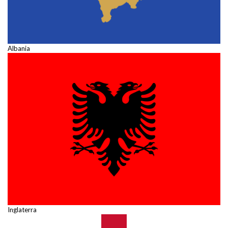
Albania
Inglaterra