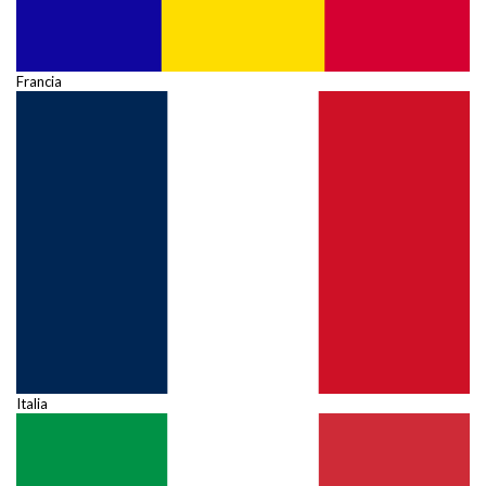
Francia
Italia