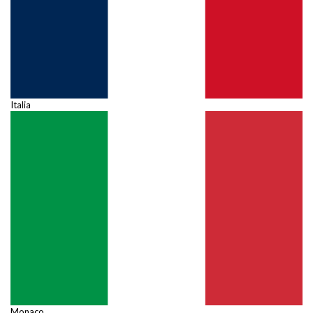
Italia
Monaco