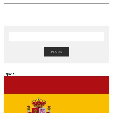
BUSCAR
España