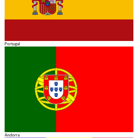
Portugal
Andorra