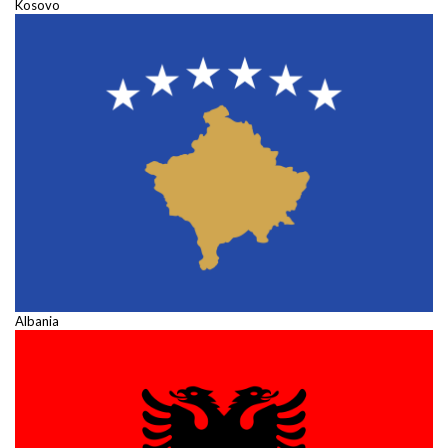
Kosovo
Albania