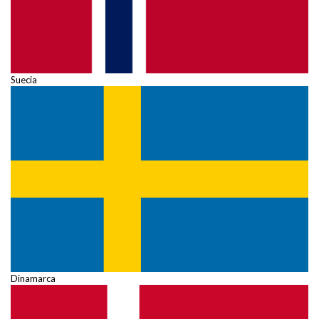
Suecia
Dinamarca