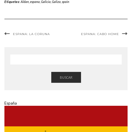
Etiquetas:
Aldan
,
espana
,
Galicia
,
Galiza
,
spain
ESPANA: LA CORUNA
ESPANA: CABO HOME
BUSCAR
España