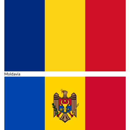
Moldavia