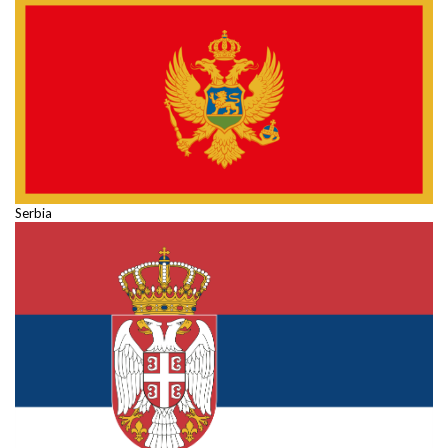
Serbia