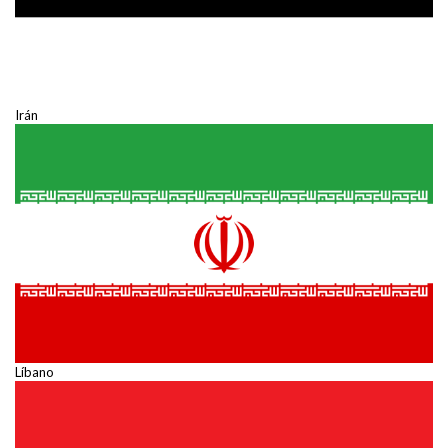
Irán
Líbano