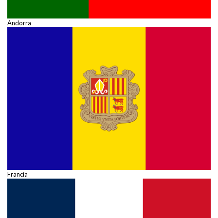
Andorra
Francia