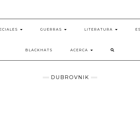
ECIALES
GUERRAS
LITERATURA
E
BLACKHATS
ACERCA
DUBROVNIK