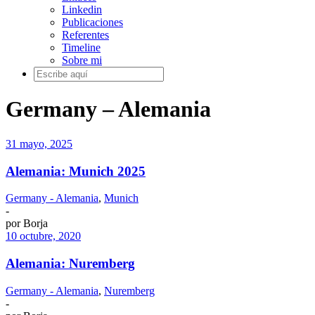
Linkedin
Publicaciones
Referentes
Timeline
Sobre mi
Germany – Alemania
31 mayo, 2025
Alemania: Munich 2025
Germany - Alemania
,
Munich
-
por
Borja
10 octubre, 2020
Alemania: Nuremberg
Germany - Alemania
,
Nuremberg
-