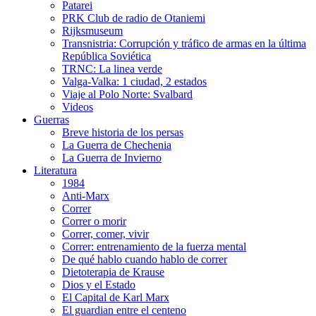
Patarei
PRK Club de radio de Otaniemi
Rijksmuseum
Transnistria: Corrupción y tráfico de armas en la última
República Soviética
TRNC: La linea verde
Valga-Valka: 1 ciudad, 2 estados
Viaje al Polo Norte: Svalbard
Videos
Guerras
Breve historia de los persas
La Guerra de Chechenia
La Guerra de Invierno
Literatura
1984
Anti-Marx
Correr
Correr o morir
Correr, comer, vivir
Correr: entrenamiento de la fuerza mental
De qué hablo cuando hablo de correr
Dietoterapia de Krause
Dios y el Estado
El Capital de Karl Marx
El guardian entre el centeno