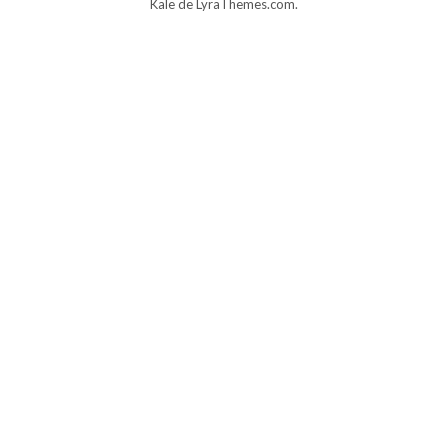
Kale
de LyraThemes.com.