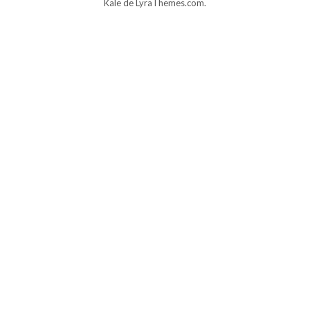
Kale
de LyraThemes.com.