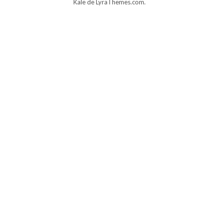
Kale
de LyraThemes.com.