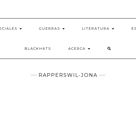
ECIALES
GUERRAS
LITERATURA
E
BLACKHATS
ACERCA
RAPPERSWIL-JONA