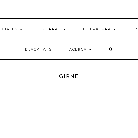
ECIALES
GUERRAS
LITERATURA
E
BLACKHATS
ACERCA
GIRNE