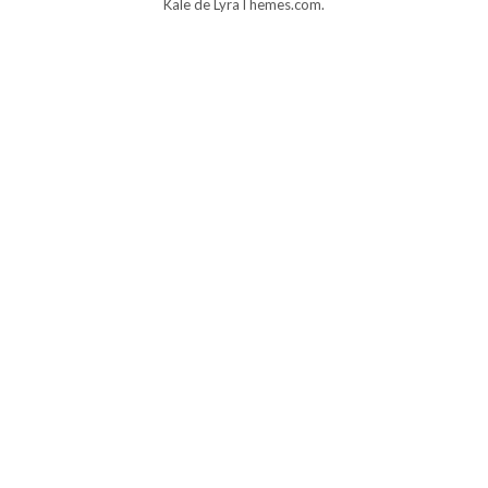
Kale
de LyraThemes.com.