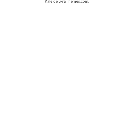
Kale
de LyraThemes.com.