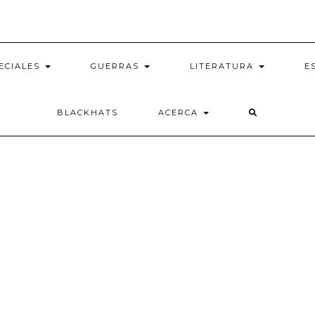
ECIALES
GUERRAS
LITERATURA
E
BLACKHATS
ACERCA