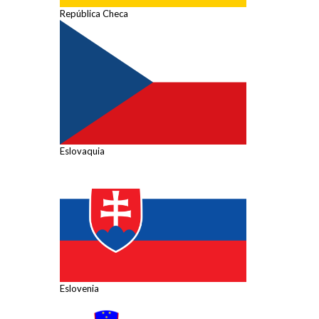
República Checa
Eslovaquia
Eslovenia