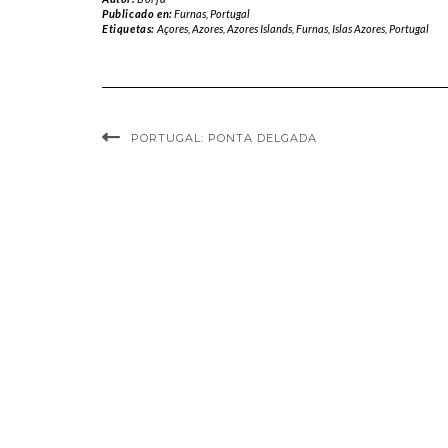
Publicado en:
Furnas
,
Portugal
Etiquetas:
Açores
,
Azores
,
Azores Islands
,
Furnas
,
Islas Azores
,
Portugal
PORTUGAL: PONTA DELGADA