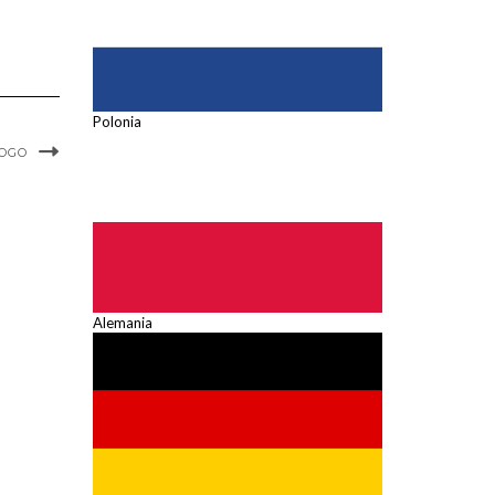
Polonia
FOGO
Alemania