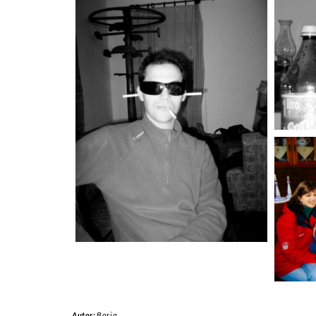
Autor:
Borja