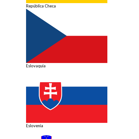
República Checa
Eslovaquia
Eslovenia