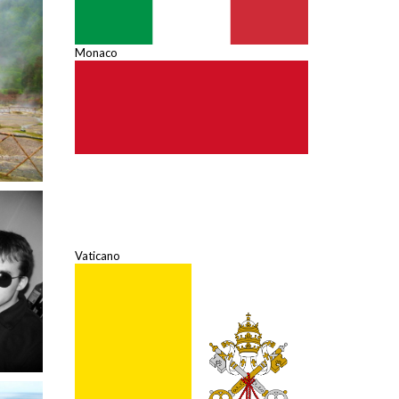
Monaco
Vaticano