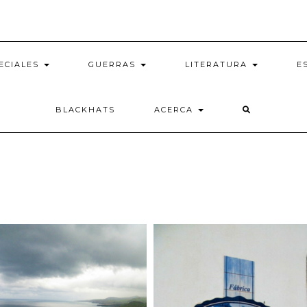
ECIALES
GUERRAS
LITERATURA
E
BLACKHATS
ACERCA