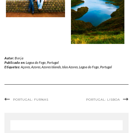
Autor:
Borja
Publicado en:
Lagoa do Fogo
,
Portugal
Etiquetas:
Açores
,
Azores
,
Azores Islands
,
Islas Azores
,
Lagoa do Fogo
,
Portugal
PORTUGAL: FURNAS
PORTUGAL: LISBOA