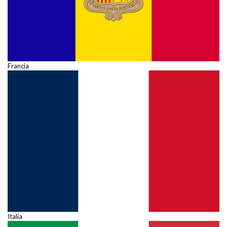
Francia
Italia