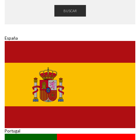
BUSCAR
España
Portugal