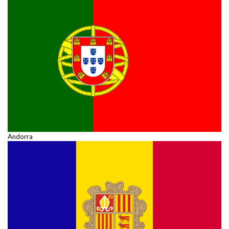
Andorra