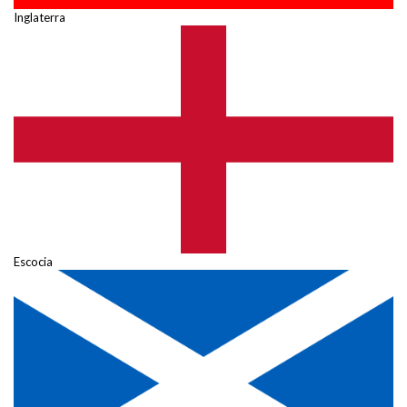
Inglaterra
Escocia