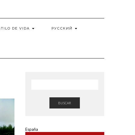
STILO DE VIDA
РУССКИЙ
BUSCAR
España