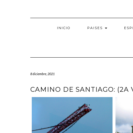
Saltar
al
contenido
INICIO
PAISES
ESP
8 diciembre, 2021
CAMINO DE SANTIAGO: (2A 